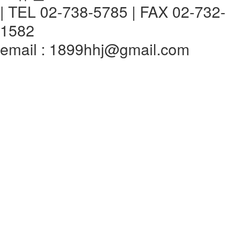
| TEL 02-738-5785 | FAX 02-732-
1582
email : 1899hhj@gmail.com
전체메뉴