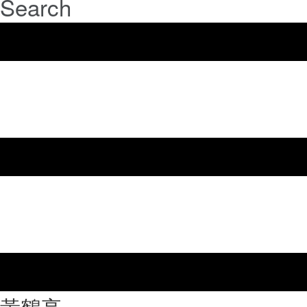
Search
⿈鶴亭