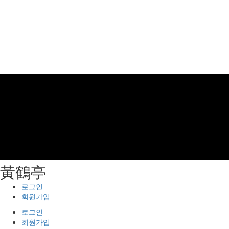
⿈鶴亭
로그인
회원가입
로그인
회원가입