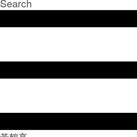
Search
⿈鶴亭