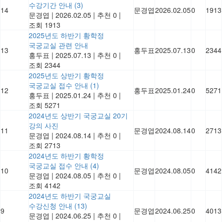
수강기간 안내
(3)
14
문경엽
2026.02.05
0
1913
문경엽
|
2026.02.05
|
추천 0
|
조회 1913
2025년도 하반기 황학정
국궁교실 관련 안내
13
홍두표
2025.07.13
0
2344
홍두표
|
2025.07.13
|
추천 0
|
조회 2344
2025년도 상반기 황학정
국궁교실 접수 안내
(1)
12
홍두표
2025.01.24
0
5271
홍두표
|
2025.01.24
|
추천 0
|
조회 5271
2024년도 상반기 국궁교실 20기
강의 사진
11
문경엽
2024.08.14
0
2713
문경엽
|
2024.08.14
|
추천 0
|
조회 2713
2024년도 하반기 황학정
국궁교실 접수 안내
(4)
10
문경엽
2024.08.05
0
4142
문경엽
|
2024.08.05
|
추천 0
|
조회 4142
2024년도 하반기 국궁교실
수강신청 안내
(13)
9
문경엽
2024.06.25
0
4013
문경엽
|
2024.06.25
|
추천 0
|