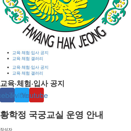
교육·체험·입사 공지
교육·체험 갤러리
교육·체험·입사 공지
교육·체험 갤러리
교육·체험·입사 공지
cebook
Twitter
Youtube
황학정 국궁교실 운영 안내
작성자