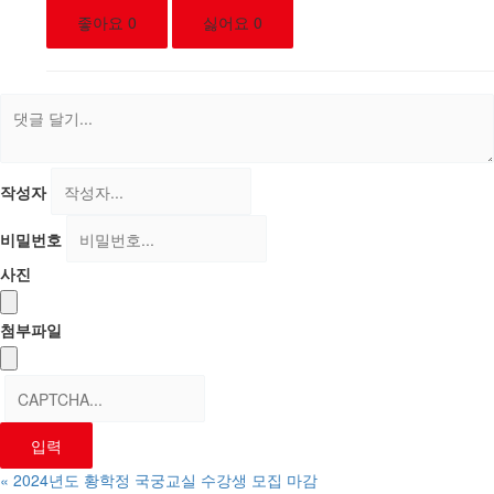
좋아요
0
싫어요
0
작성자
비밀번호
사진
첨부파일
«
2024년도 황학정 국궁교실 수강생 모집 마감