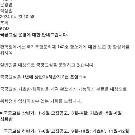
문경엽
작성일
2024-04-23 10:58
조회
6743
국궁교실 운영에 대한 안내드립니다.
황학정에서는 국가무형문화재 142호 활쏘기에 대한 보급 및 활성화를
위하여
일반인을 대상으로 국궁교실을 운영하고 있습니다.
국궁교실은
1년에 상반기/하반기 2번 운영
되며
국궁교실 기초반-심화반을 거쳐 활쏘기가 가능하신 분들을 대상으로
황학정에 입사하실수 있는 기회를 드립니다.
■ 국궁교실 상반기: 1~2월 모집공고, 3월~4월: 기초반, 5월~6월
심화반
국궁교실 하반기: 7~8월 모집공고, 9월~10월: 기초반, 11월~12월