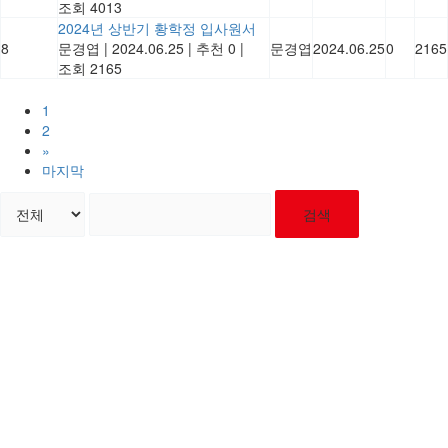
조회 4013
2024년 상반기 황학정 입사원서
8
문경엽
|
2024.06.25
|
추천 0
|
문경엽
2024.06.25
0
2165
조회 2165
1
2
»
마지막
검색