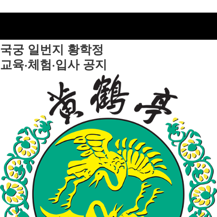
국궁 일번지
황학정
교육·체험·입사 공지