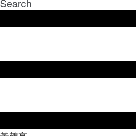
Search
⿈鶴亭