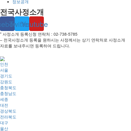
정보공개
전국사정소개
cebook
Twitter
Youtube
* 사정소개 등록신청 연락처 : 02-738-5785
– 전국사정소개 등록을 원하시는 사정께서는 상기 연락처로 사정소개
자료를 보내주시면 등록하여 드립니다.
인천
서울
경기도
강원도
충청북도
충청남도
세종
대전
경상북도
전라북도
대구
울산