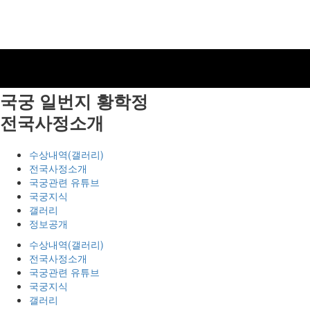
국궁 일번지
황학정
전국사정소개
수상내역(갤러리)
전국사정소개
국궁관련 유튜브
국궁지식
갤러리
정보공개
수상내역(갤러리)
전국사정소개
국궁관련 유튜브
국궁지식
갤러리