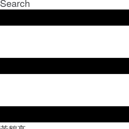
Search
⿈鶴亭