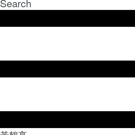
Search
⿈鶴亭