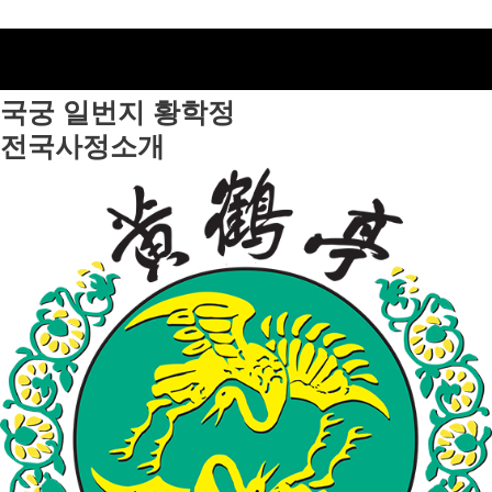
국궁 일번지
황학정
전국사정소개