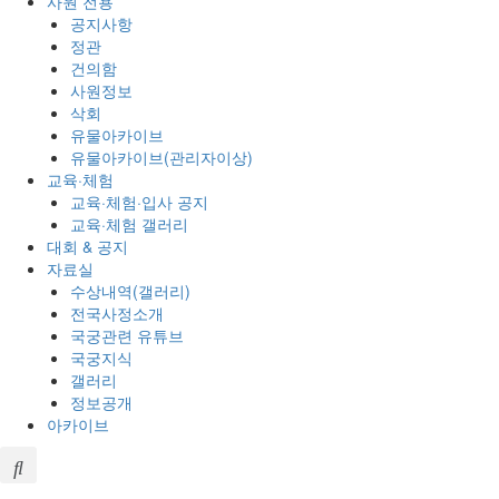
사원 전용
공지사항
정관
건의함
사원정보
삭회
유물아카이브
유물아카이브(관리자이상)
교육·체험
교육·체험·입사 공지
교육·체험 갤러리
대회 & 공지
자료실
수상내역(갤러리)
전국사정소개
국궁관련 유튜브
국궁지식
갤러리
정보공개
아카이브