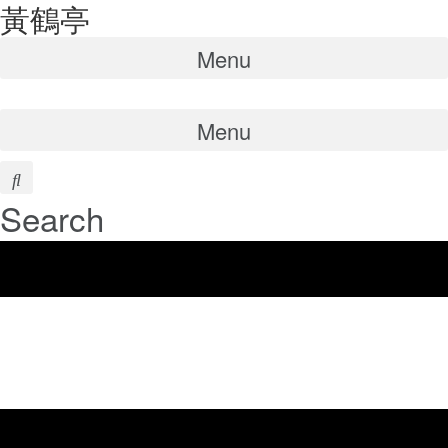
⿈鶴亭
콘텐츠로
건너뛰기
Menu
Menu
Search