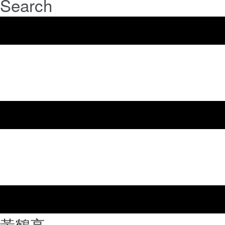
Search
⿈鶴亭