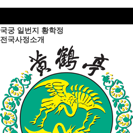
국궁 일번지
황학정
전국사정소개