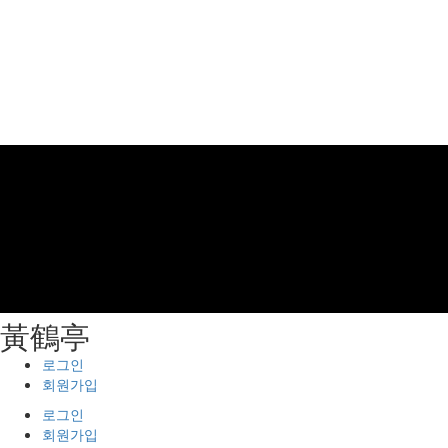
⿈鶴亭
로그인
회원가입
로그인
회원가입