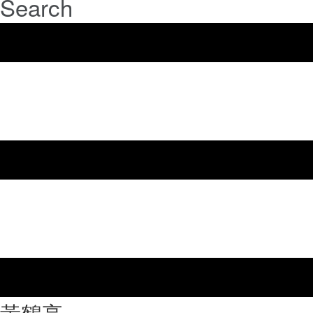
Search
⿈鶴亭