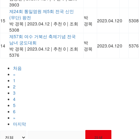
3903
제24회 통일염원 제5회 전국 신인
(무단) 왕전
박
15
2023.04.12
0
5308
박 경목
|
2023.04.12
|
추천 0
|
조회
경목
5308
제57회 여수 거북선 축제기념 전국
남녀 궁도대회
박
14
2023.04.12
0
5376
박 경목
|
2023.04.12
|
추천 0
|
조회
경목
5376
처음
«
1
2
3
4
5
6
»
마지막
검색