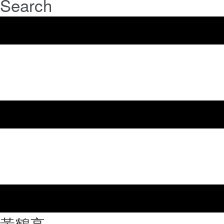
Search
⿈鶴亭