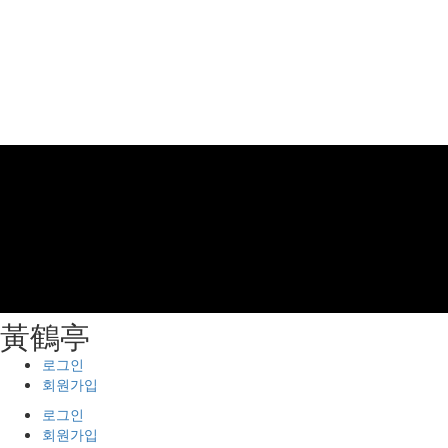
⿈鶴亭
로그인
회원가입
로그인
회원가입